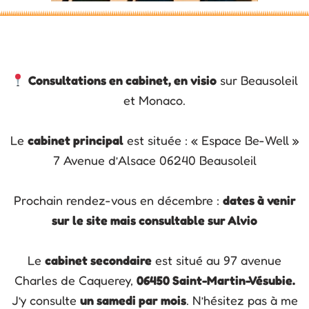
Consultations en cabinet, en visio
sur Beausoleil
et Monaco.
Le
cabinet principal
est située : « Espace Be-Well »
7 Avenue d’Alsace 06240 Beausoleil
Prochain rendez-vous en décembre :
dates à venir
sur le site mais consultable sur Alvio
Le
cabinet secondaire
est situé au 97 avenue
Charles de Caquerey,
06450 Saint-Martin-Vésubie.
J’y consulte
un samedi par mois
. N’hésitez pas à me