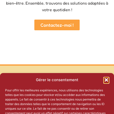
bien-être.
Ensemble, trouvons des solutions adaptées à
votre quotidien !
Contactez-moi !
Gérer le consentement
Pour offrir les meilleures expériences, nous utilisons des technologies
telles que les cookies pour stocker et/ou accéder aux informations des
appareils. Le fait de consentir à ces technologies nous permettra de
traiter des données telles que le comportement de navigation ou les ID
Contact
uniques sur ce site. Le fait de ne pas consentir ou de retirer son
consentement peut avoir un effet négatif sur certaines caractéristiques