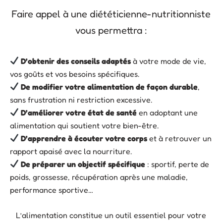
Faire appel à une diététicienne-nutritionniste
vous permettra :
D’o
btenir des conseils adaptés
à votre mode de vie,
vos goûts et vos besoins spécifiques.
De m
odifier votre alimentation de façon durable
,
sans frustration ni restriction excessive.
D’a
méliorer votre état de santé
en adoptant une
alimentation qui soutient votre bien-être.
D’a
pprendre à écouter votre corps
et à retrouver un
rapport apaisé avec la nourriture.
De p
réparer un objectif spécifique
: sportif, perte de
poids, grossesse, récupération après une maladie,
performance sportive…
L’alimentation constitue un outil essentiel pour votre